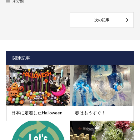
未分類
関連記事
日本に定着したHalloween
春はもうすぐ！