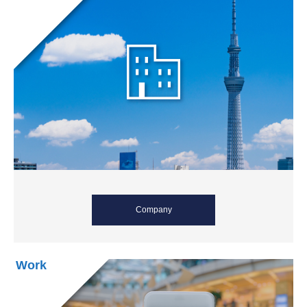
Company
Work